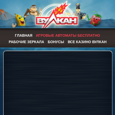
ГЛАВНАЯ
ИГРОВЫЕ АВТОМАТЫ БЕСПЛАТНО
РАБОЧИЕ ЗЕРКАЛА
БОНУСЫ
ВСЕ КАЗИНО ВУЛКАН