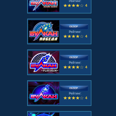
Рейтинг:
4
Рейтинг:
4
Рейтинг:
4
Рейтинг:
4