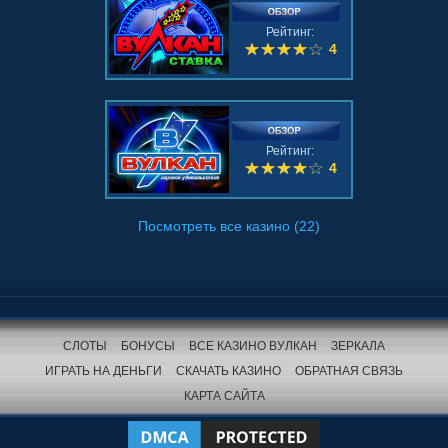
Рейтинг:
4
Рейтинг:
4
Посмотреть все казино (22)
СЛОТЫ
БОНУСЫ
ВСЕ КАЗИНО ВУЛКАН
ЗЕРКАЛА
ИГРАТЬ НА ДЕНЬГИ
СКАЧАТЬ КАЗИНО
ОБРАТНАЯ СВЯЗЬ
КАРТА САЙТА