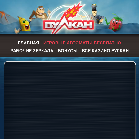
ГЛАВНАЯ
ИГРОВЫЕ АВТОМАТЫ БЕСПЛАТНО
РАБОЧИЕ ЗЕРКАЛА
БОНУСЫ
ВСЕ КАЗИНО ВУЛКАН