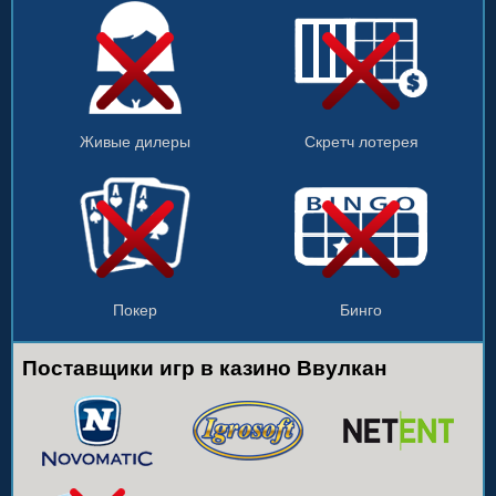
Живые дилеры
Скретч лотерея
Покер
Бинго
Поставщики игр в казино Ввулкан