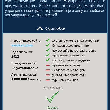
соответствующие поля адрес электронной почты и
придумать пароль. Более того, этот процесс может быть
упрощен с помощью авторизации через одну из наиболее
популярных
социальных сетей.
Скрыть обзор
Первый адрес сайта:
доступно с мобильных устройств
vvulkan.com
большой ассортимент игр
все российские методы оплаты
Год основания:
программы лояльности
2012
круглосуточная поддержка
Принадлежность:
принимают Биткоин
не установлено
бездепозитные бонусы
Лимиты на вывод:
уникальные промо коды
1 000 000 / месяц
турниры / джекпот
РЕПУТАЦИЯ:
Хорошо