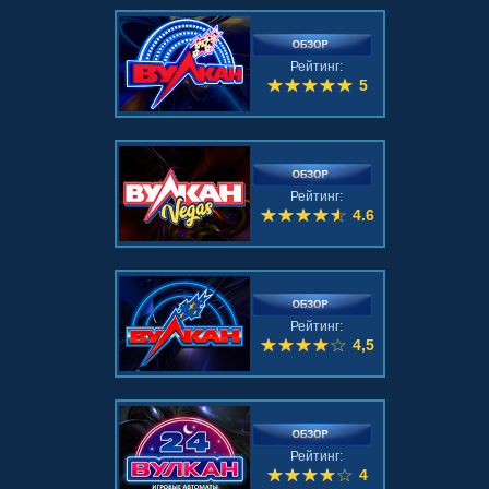
Рейтинг:
5
Рейтинг:
4.6
Рейтинг:
4,5
Рейтинг:
4