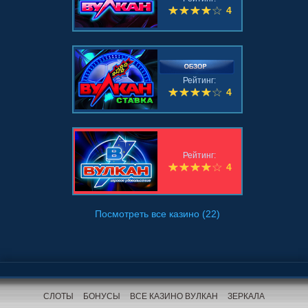
4
Рейтинг:
4
Рейтинг:
4
Посмотреть все казино (22)
СЛОТЫ
БОНУСЫ
ВСЕ КАЗИНО ВУЛКАН
ЗЕРКАЛА