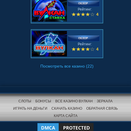
Рейтинг:
4
Рейтинг:
4
Посмотреть все казино (22)
СЛОТЫ
БОНУСЫ
ВСЕ КАЗИНО ВУЛКАН
ЗЕРКАЛА
ИГРАТЬ НА ДЕНЬГИ
СКАЧАТЬ КАЗИНО
ОБРАТНАЯ СВЯЗЬ
КАРТА САЙТА