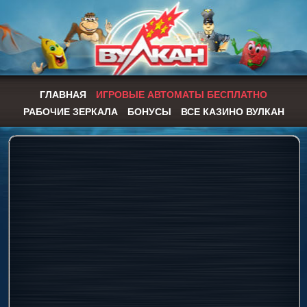
ГЛАВНАЯ
ИГРОВЫЕ АВТОМАТЫ БЕСПЛАТНО
РАБОЧИЕ ЗЕРКАЛА
БОНУСЫ
ВСЕ КАЗИНО ВУЛКАН