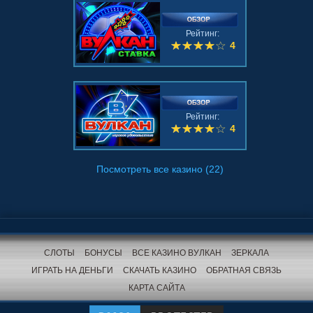
Рейтинг:
4
Рейтинг:
4
Посмотреть все казино (22)
СЛОТЫ
БОНУСЫ
ВСЕ КАЗИНО ВУЛКАН
ЗЕРКАЛА
ИГРАТЬ НА ДЕНЬГИ
СКАЧАТЬ КАЗИНО
ОБРАТНАЯ СВЯЗЬ
КАРТА САЙТА