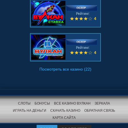
Рейтинг:
4
Рейтинг:
4
Посмотреть все казино (22)
СЛОТЫ
БОНУСЫ
ВСЕ КАЗИНО ВУЛКАН
ЗЕРКАЛА
ИГРАТЬ НА ДЕНЬГИ
СКАЧАТЬ КАЗИНО
ОБРАТНАЯ СВЯЗЬ
КАРТА САЙТА