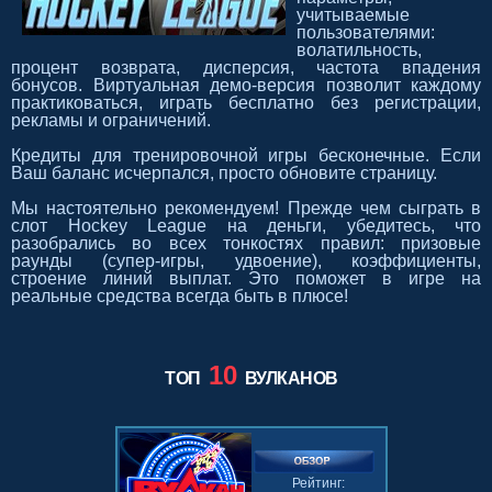
учитываемые
пользователями:
волатильность,
процент возврата, дисперсия, частота впадения
бонусов. Виртуальная демо-версия позволит каждому
практиковаться, играть бесплатно без регистрации,
рекламы и ограничений.
Кредиты для тренировочной игры бесконечные. Если
Ваш баланс исчерпался, просто обновите страницу.
Мы настоятельно рекомендуем! Прежде чем сыграть в
слот Hockey League на деньги, убедитесь, что
разобрались во всех тонкостях правил: призовые
раунды (супер-игры, удвоение), коэффициенты,
строение линий выплат. Это поможет в игре на
реальные средства всегда быть в плюсе!
10
ТОП
ВУЛКАНОВ
Рейтинг: