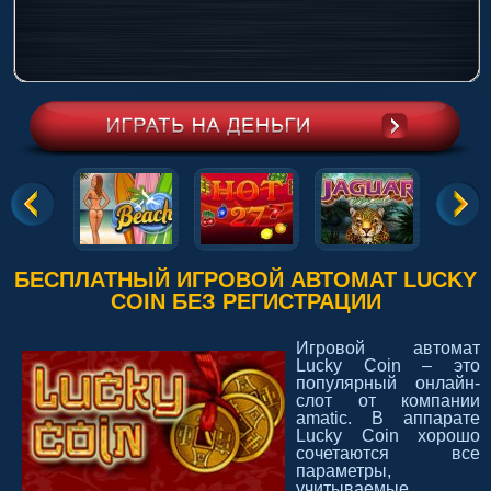
БЕСПЛАТНЫЙ ИГРОВОЙ АВТОМАТ LUCKY
COIN БЕЗ РЕГИСТРАЦИИ
Игровой автомат
Lucky Coin – это
популярный онлайн-
слот от компании
amatic. В аппарате
Lucky Coin хорошо
сочетаются все
параметры,
учитываемые