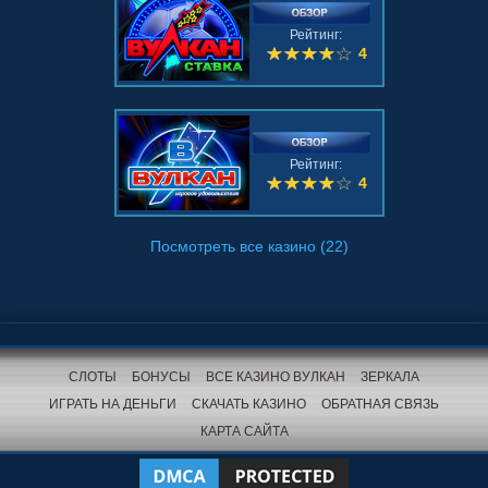
Рейтинг:
4
Рейтинг:
4
Посмотреть все казино (22)
СЛОТЫ
БОНУСЫ
ВСЕ КАЗИНО ВУЛКАН
ЗЕРКАЛА
ИГРАТЬ НА ДЕНЬГИ
СКАЧАТЬ КАЗИНО
ОБРАТНАЯ СВЯЗЬ
КАРТА САЙТА