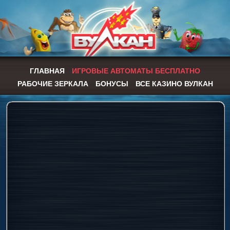
ГЛАВНАЯ
ИГРОВЫЕ АВТОМАТЫ БЕСПЛАТНО
РАБОЧИЕ ЗЕРКАЛА
БОНУСЫ
ВСЕ КАЗИНО ВУЛКАН