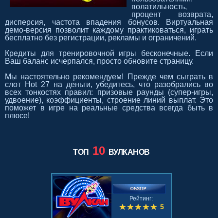
волатильность,
процент возврата,
дисперсия, частота впадения бонусов. Виртуальная
демо-версия позволит каждому практиковаться, играть
бесплатно без регистрации, рекламы и ограничений.
Кредиты для тренировочной игры бесконечные. Если
Ваш баланс исчерпался, просто обновите страницу.
Мы настоятельно рекомендуем! Прежде чем сыграть в
слот Hot 27 на деньги, убедитесь, что разобрались во
всех тонкостях правил: призовые раунды (супер-игры,
удвоение), коэффициенты, строение линий выплат. Это
поможет в игре на реальные средства всегда быть в
плюсе!
10
ТОП
ВУЛКАНОВ
Рейтинг:
5