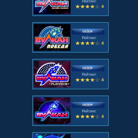
Рейтинг:
4
Рейтинг:
4
Рейтинг:
4
Рейтинг:
4