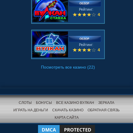
Рейтинг:
4
Рейтинг:
4
Посмотреть все казино (22)
СЛОТЫ
БОНУСЫ
ВСЕ КАЗИНО ВУЛКАН
ЗЕРКАЛА
ИГРАТЬ НА ДЕНЬГИ
СКАЧАТЬ КАЗИНО
ОБРАТНАЯ СВЯЗЬ
КАРТА САЙТА