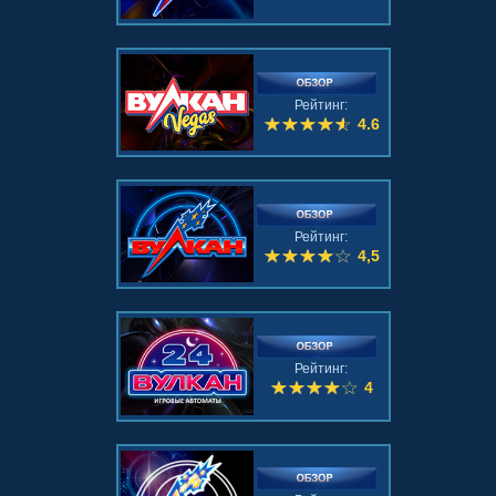
Рейтинг:
4.6
Рейтинг:
4,5
Рейтинг:
4