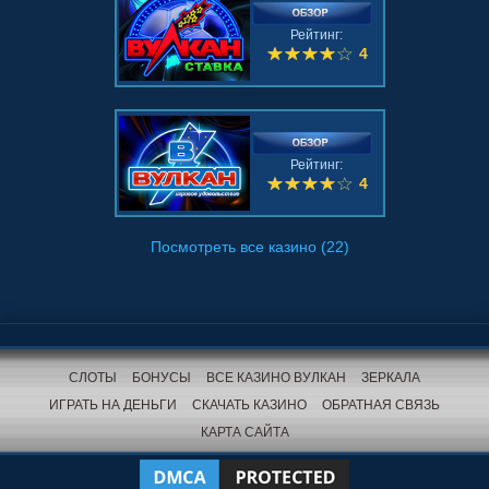
Рейтинг:
4
Рейтинг:
4
Посмотреть все казино (22)
СЛОТЫ
БОНУСЫ
ВСЕ КАЗИНО ВУЛКАН
ЗЕРКАЛА
ИГРАТЬ НА ДЕНЬГИ
СКАЧАТЬ КАЗИНО
ОБРАТНАЯ СВЯЗЬ
КАРТА САЙТА