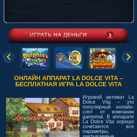
ОНЛАЙН АППАРАТ LA DOLCE VITA –
БЕСПЛАТНАЯ ИГРА LA DOLCE VITA
Игровой автомат La
Dolce Vita – это
популярный онлайн-
слот от компании
gamomat. В аппарате
La Dolce Vita хорошо
сочетаются все
параметры,
учитываемые