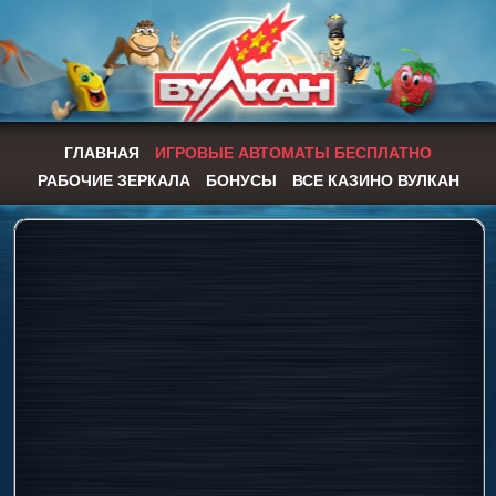
ГЛАВНАЯ
ИГРОВЫЕ АВТОМАТЫ БЕСПЛАТНО
РАБОЧИЕ ЗЕРКАЛА
БОНУСЫ
ВСЕ КАЗИНО ВУЛКАН