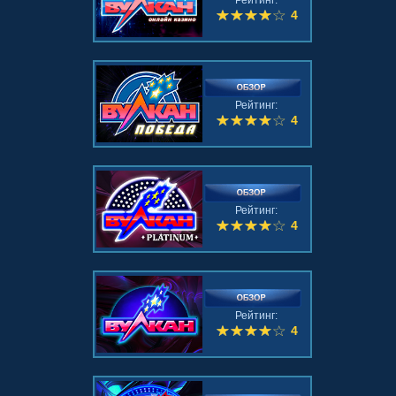
Рейтинг:
4
Рейтинг:
4
Рейтинг:
4
Рейтинг:
4