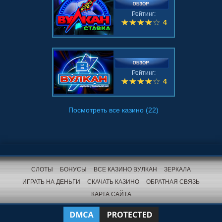
Рейтинг:
4
Рейтинг:
4
Посмотреть все казино (22)
СЛОТЫ
БОНУСЫ
ВСЕ КАЗИНО ВУЛКАН
ЗЕРКАЛА
ИГРАТЬ НА ДЕНЬГИ
СКАЧАТЬ КАЗИНО
ОБРАТНАЯ СВЯЗЬ
КАРТА САЙТА