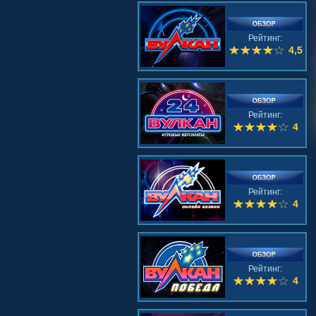
Рейтинг:
4,5
Рейтинг:
4
Рейтинг:
4
Рейтинг:
4