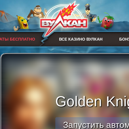
АТЫ БЕСПЛАТНО
ВСЕ КАЗИНО ВУЛКАН
БОН
Golden Kni
Запустить авто