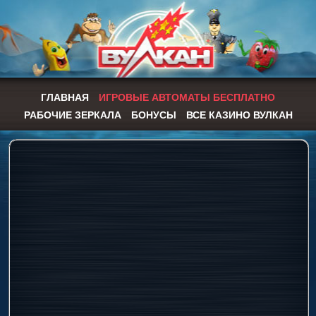
ГЛАВНАЯ
ИГРОВЫЕ АВТОМАТЫ БЕСПЛАТНО
РАБОЧИЕ ЗЕРКАЛА
БОНУСЫ
ВСЕ КАЗИНО ВУЛКАН