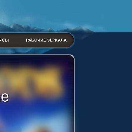
УСЫ
РАБОЧИЕ ЗЕРКАЛА
he