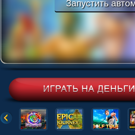
Запустить авто