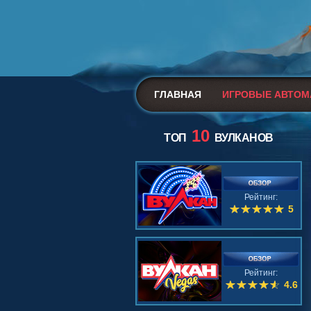
ГЛАВНАЯ
ИГРОВЫЕ АВТОМ
10
ТОП
ВУЛКАНОВ
Рейтинг:
5
Рейтинг:
4.6