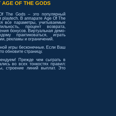
 AGE OF THE GODS
Of The Gods – это популярный
 playtech. В аппарате Age Of The
ся все параметры, учитываемые
тильность, процент возврата,
дения бонусов. Виртуальная демо-
дому практиковаться, играть
ии, рекламы и ограничений.
ной игры бесконечные. Если Ваш
то обновите страницу.
мендуем! Прежде чем сыграть в
ались во всех тонкостях правил:
ы, строение линий выплат. Это