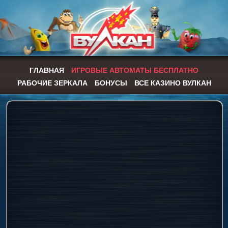
ГЛАВНАЯ
ИГРОВЫЕ АВТОМАТЫ БЕСПЛАТНО
РАБОЧИЕ ЗЕРКАЛА
БОНУСЫ
ВСЕ КАЗИНО ВУЛКАН