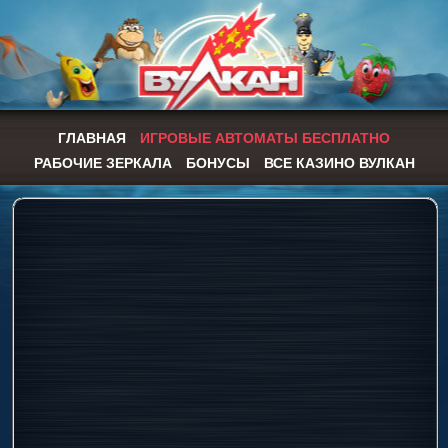
ГЛАВНАЯ
ИГРОВЫЕ АВТОМАТЫ БЕСПЛАТНО
РАБОЧИЕ ЗЕРКАЛА
БОНУСЫ
ВСЕ КАЗИНО ВУЛКАН