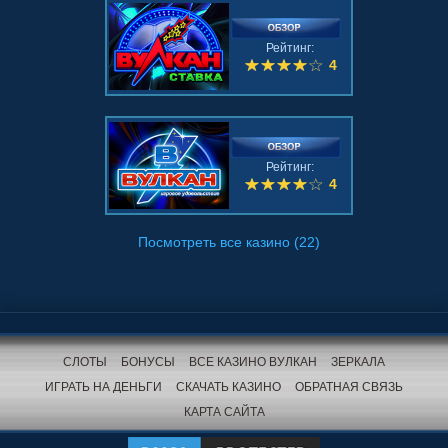
Рейтинг:
4
Рейтинг:
4
Посмотреть все казино (22)
СЛОТЫ
БОНУСЫ
ВСЕ КАЗИНО ВУЛКАН
ЗЕРКАЛА
ИГРАТЬ НА ДЕНЬГИ
СКАЧАТЬ КАЗИНО
ОБРАТНАЯ СВЯЗЬ
КАРТА САЙТА