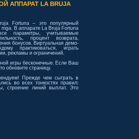
ОЙ АППАРАТ LA BRUJA
ruja Fortuna – это популярный
 mga. В аппарате La Bruja Fortuna
все параметры, учитываемые
тильность, процент возврата,
дения бонусов. Виртуальная демо-
дому практиковаться, играть
ии, рекламы и ограничений.
ной игры бесконечные. Если Ваш
то обновите страницу.
мендуем! Прежде чем сыграть в
ались во всех тонкостях правил:
ы, строение линий выплат. Это