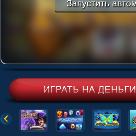
Запустить авто