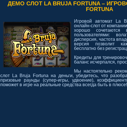
ДЕМО СЛОТ LA BRUJA FORTUNA – ИГРОВ
FORTUNA
Игровой автомат La B
онлайн-слот от компании
хорошо сочетаются 
пользователями: вола
дисперсия, частота впа
версия позволит каж
бесплатно без регистрац
Кредиты для тренировоч
баланс исчерпался, прос
Мы настоятельно реко
слот La Bruja Fortuna на деньги, убедитесь, что разобр
призовые раунды (супер-игры, удвоение), коэффициент
поможет в игре на реальные средства всегда быть в плюсе!