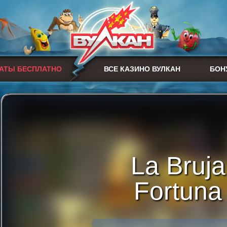
АТЫ БЕСПЛАТНО
ВСЕ КАЗИНО ВУЛКАН
БОН
La Bruja
Fortuna