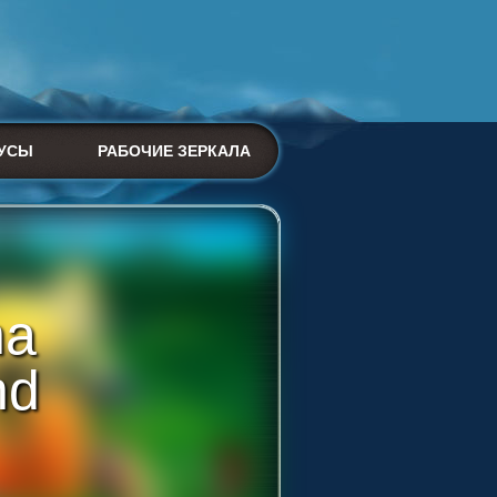
УСЫ
РАБОЧИЕ ЗЕРКАЛА
na
nd