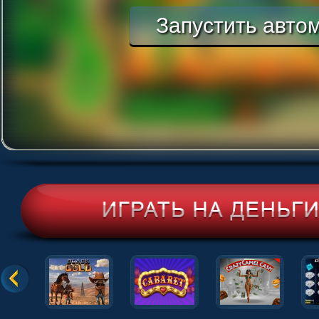
Запустить авто