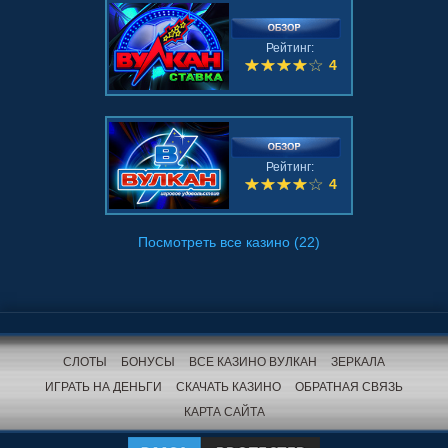
Рейтинг:
4
Рейтинг:
4
Посмотреть все казино (22)
СЛОТЫ
БОНУСЫ
ВСЕ КАЗИНО ВУЛКАН
ЗЕРКАЛА
ИГРАТЬ НА ДЕНЬГИ
СКАЧАТЬ КАЗИНО
ОБРАТНАЯ СВЯЗЬ
КАРТА САЙТА