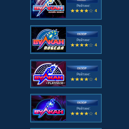
Рейтинг:
4
Рейтинг:
4
Рейтинг:
4
Рейтинг:
4