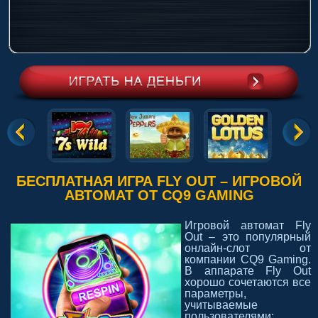
БЕСПЛАТНАЯ ИГРА FLY OUT – ИГРОВОЙ
АВТОМАТ ОТ CQ9 GAMING
Игровой автомат Fly
Out – это популярный
онлайн-слот от
компании CQ9 Gaming.
В аппарате Fly Out
хорошо сочетаются все
параметры,
учитываемые
пользователями: