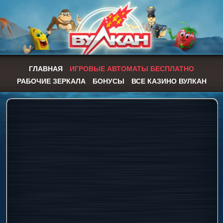
ГЛАВНАЯ
ИГРОВЫЕ АВТОМАТЫ БЕСПЛАТНО
РАБОЧИЕ ЗЕРКАЛА
БОНУСЫ
ВСЕ КАЗИНО ВУЛКАН