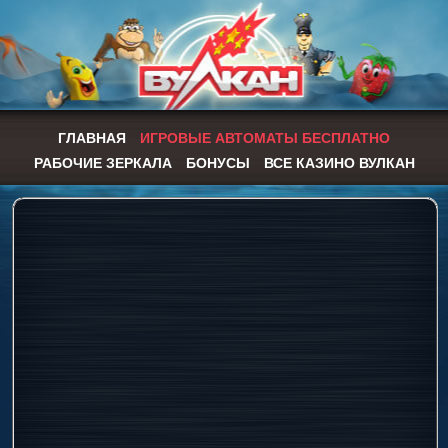
ГЛАВНАЯ
ИГРОВЫЕ АВТОМАТЫ БЕСПЛАТНО
РАБОЧИЕ ЗЕРКАЛА
БОНУСЫ
ВСЕ КАЗИНО ВУЛКАН