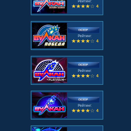
Рейтинг:
4
Рейтинг:
4
Рейтинг:
4
Рейтинг:
4