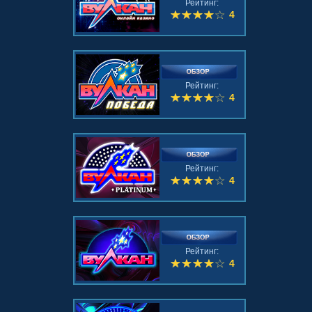
Рейтинг:
4
Рейтинг:
4
Рейтинг:
4
Рейтинг:
4