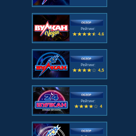
Рейтинг:
4.6
Рейтинг:
4,5
Рейтинг:
4