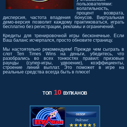
пользователями:
волатильность,
процент возврата,
дисперсия, частота впадения бонусов. Виртуальная
демо-версия позволит каждому практиковаться, играть
бесплатно без регистрации, рекламы и ограничений.
Кредиты для тренировочной игры бесконечные. Если
Ваш баланс исчерпался, просто обновите страницу.
Мы настоятельно рекомендуем! Прежде чем сыграть в
слот Ten Times Wins на деньги, убедитесь, что
разобрались во всех тонкостях правил: призовые
раунды (супер-игры, удвоение), коэффициенты,
строение линий выплат. Это поможет в игре на
реальные средства всегда быть в плюсе!
10
ТОП
ВУЛКАНОВ
Рейтинг:
5