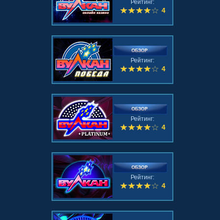
Рейтинг:
4
Рейтинг:
4
Рейтинг:
4
Рейтинг:
4