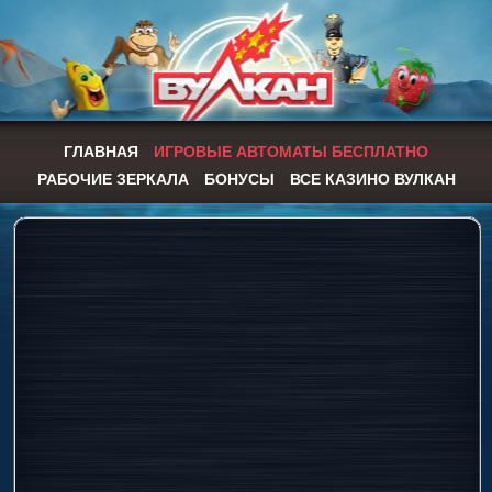
ГЛАВНАЯ
ИГРОВЫЕ АВТОМАТЫ БЕСПЛАТНО
РАБОЧИЕ ЗЕРКАЛА
БОНУСЫ
ВСЕ КАЗИНО ВУЛКАН