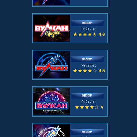
Рейтинг:
4.6
Рейтинг:
4,5
Рейтинг:
4