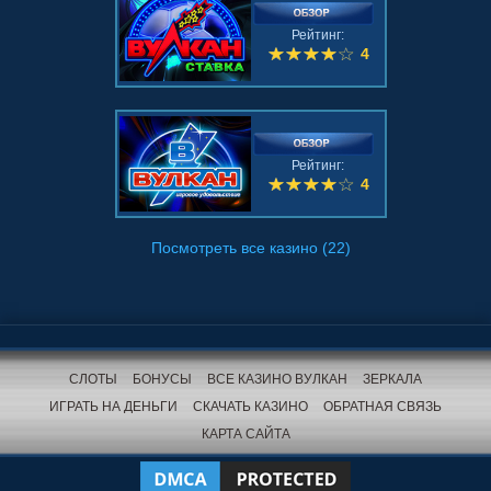
Рейтинг:
4
Рейтинг:
4
Посмотреть все казино (22)
СЛОТЫ
БОНУСЫ
ВСЕ КАЗИНО ВУЛКАН
ЗЕРКАЛА
ИГРАТЬ НА ДЕНЬГИ
СКАЧАТЬ КАЗИНО
ОБРАТНАЯ СВЯЗЬ
КАРТА САЙТА