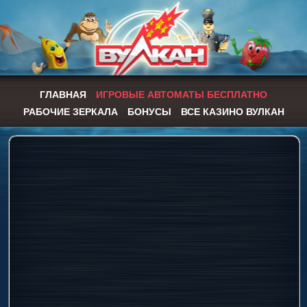
ГЛАВНАЯ
ИГРОВЫЕ АВТОМАТЫ БЕСПЛАТНО
РАБОЧИЕ ЗЕРКАЛА
БОНУСЫ
ВСЕ КАЗИНО ВУЛКАН