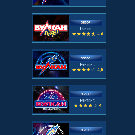
Рейтинг:
4.6
Рейтинг:
4,5
Рейтинг:
4