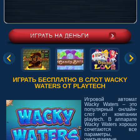
ИГРАТЬ БЕСПЛАТНО В СЛОТ WACKY
WATERS ОТ PLAYTECH
Игровой автомат
Wacky Waters – это
популярный онлайн-
слот от компании
playtech. В аппарате
Wacky Waters хорошо
сочетаются все
параметры,
учитываемые