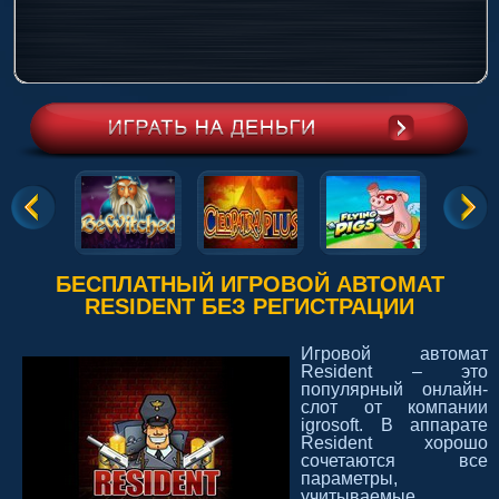
БЕСПЛАТНЫЙ ИГРОВОЙ АВТОМАТ
RESIDENT БЕЗ РЕГИСТРАЦИИ
Игровой автомат
Resident – это
популярный онлайн-
слот от компании
igrosoft. В аппарате
Resident хорошо
сочетаются все
параметры,
учитываемые