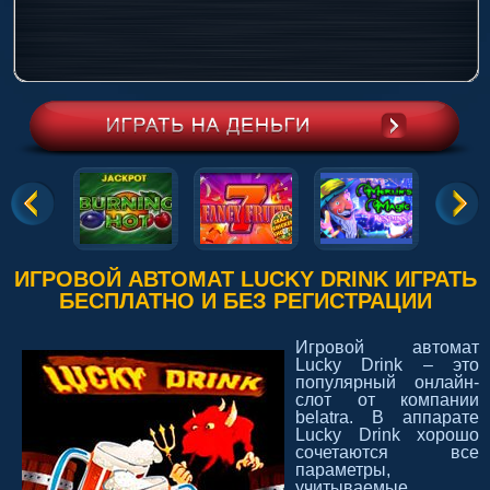
ИГРОВОЙ АВТОМАТ LUCKY DRINK ИГРАТЬ
БЕСПЛАТНО И БЕЗ РЕГИСТРАЦИИ
Игровой автомат
Lucky Drink – это
популярный онлайн-
слот от компании
belatra. В аппарате
Lucky Drink хорошо
сочетаются все
параметры,
учитываемые