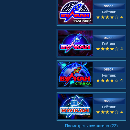
Рейтинг:
4
Рейтинг:
4
Рейтинг:
4
Рейтинг:
4
Посмотреть все казино (22)