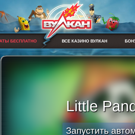
АТЫ БЕСПЛАТНО
ВСЕ КАЗИНО ВУЛКАН
БОН
Little Pan
Запустить авто