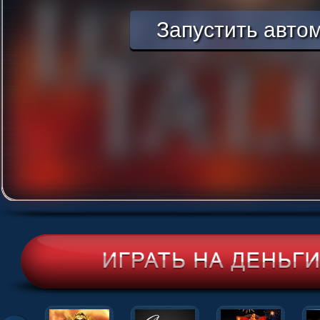
Запустить авто