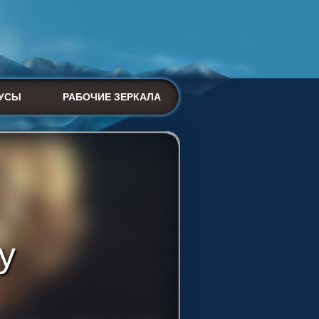
УСЫ
РАБОЧИЕ ЗЕРКАЛА
y