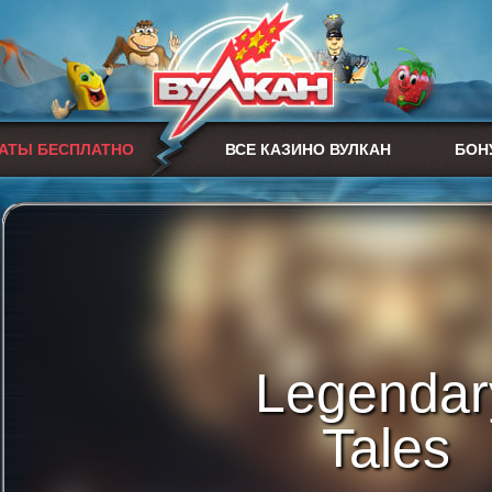
АТЫ БЕСПЛАТНО
ВСЕ КАЗИНО ВУЛКАН
БОН
Legendar
Tales