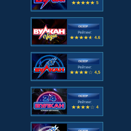
5
Рейтинг:
4.6
Рейтинг:
4,5
Рейтинг:
4