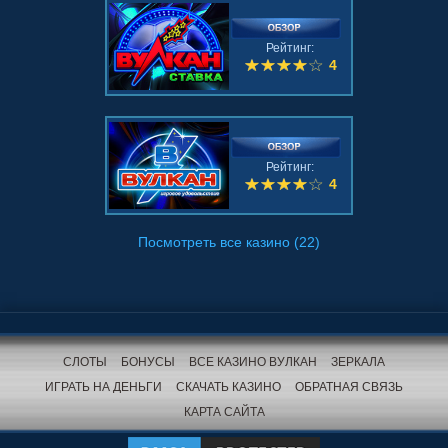
Рейтинг:
4
Рейтинг:
4
Посмотреть все казино (22)
СЛОТЫ
БОНУСЫ
ВСЕ КАЗИНО ВУЛКАН
ЗЕРКАЛА
ИГРАТЬ НА ДЕНЬГИ
СКАЧАТЬ КАЗИНО
ОБРАТНАЯ СВЯЗЬ
КАРТА САЙТА