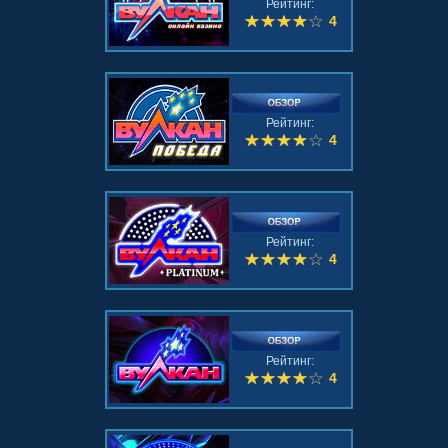
Рейтинг:
4
Рейтинг:
4
Рейтинг:
4
Рейтинг:
4