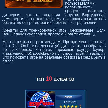
пользователями:
волатильность,
процент возврата,
дисперсия, частота впадения бонусов. Виртуальная
демо-версия позволит каждому практиковаться, играть
бесплатно без регистрации, рекламы и ограничений.
Кредиты для тренировочной игры бесконечные. Если
Ваш баланс исчерпался, просто обновите страницу.
Мы настоятельно рекомендуем! Прежде чем сыграть в
слот Dice On Fire на деньги, убедитесь, что разобрались
во всех тонкостях правил: призовые раунды (супер-
игры, удвоение), коэффициенты, строение линий выплат.
Это поможет в игре на реальные средства всегда быть в
плюсе!
10
ТОП
ВУЛКАНОВ
Рейтинг:
5