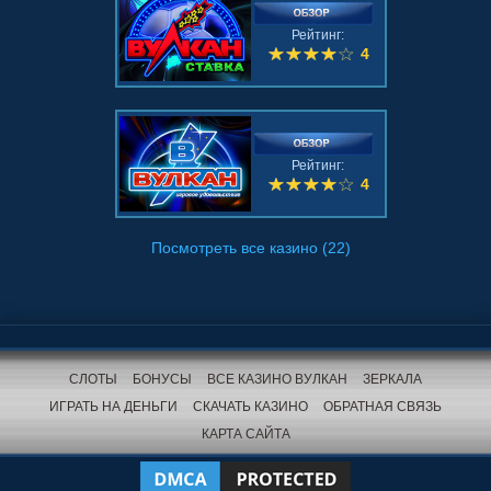
Рейтинг:
4
Рейтинг:
4
Посмотреть все казино (22)
СЛОТЫ
БОНУСЫ
ВСЕ КАЗИНО ВУЛКАН
ЗЕРКАЛА
ИГРАТЬ НА ДЕНЬГИ
СКАЧАТЬ КАЗИНО
ОБРАТНАЯ СВЯЗЬ
КАРТА САЙТА