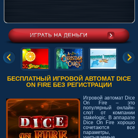
БЕСПЛАТНЫЙ ИГРОВОЙ АВТОМАТ DICE
ON FIRE БЕЗ РЕГИСТРАЦИИ
Игровой автомат Dice
On Fire – это
популярный онлайн-
слот от компании
stakelogic. В аппарате
Dice On Fire хорошо
сочетаются все
параметры,
учитываемые