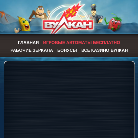
ГЛАВНАЯ
ИГРОВЫЕ АВТОМАТЫ БЕСПЛАТНО
РАБОЧИЕ ЗЕРКАЛА
БОНУСЫ
ВСЕ КАЗИНО ВУЛКАН