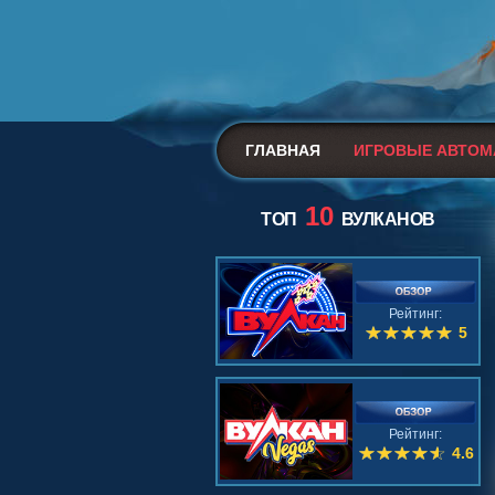
ГЛАВНАЯ
ИГРОВЫЕ АВТОМ
10
ТОП
ВУЛКАНОВ
Рейтинг:
5
Рейтинг:
4.6