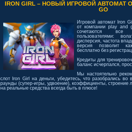
IRON GIRL – НОВЫЙ ИГРОВОЙ АВТОМАТ 
GO
Игровой автомат Iron G
от компании play and g
сочетаются все 
пользователями: вола
дисперсия, частота впа
версия позволит каж
бесплатно без регистрац
Кредиты для тренировоч
баланс исчерпался, прос
Мы настоятельно реко
слот Iron Girl на деньги, убедитесь, что разобрались во
раунды (супер-игры, удвоение), коэффициенты, строение 
на реальные средства всегда быть в плюсе!