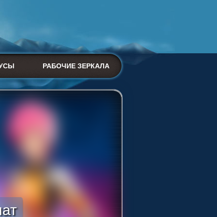
УСЫ
РАБОЧИЕ ЗЕРКАЛА
мат