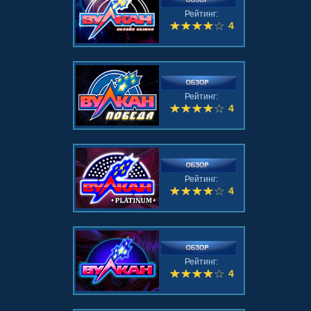
Рейтинг:
4
Рейтинг:
4
Рейтинг:
4
Рейтинг:
4