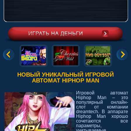
НОВЫЙ УНИКАЛЬНЫЙ ИГРОВОЙ
АВТОМАТ HIPHOP MAN
Игровой автомат
Hiphop Man – это
популярный онлайн-
слот от компании
dreamtech. В аппарате
Hiphop Man хорошо
сочетаются все
параметры,
учитываемые