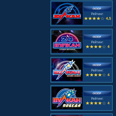
Рейтинг:
4,5
Рейтинг:
4
Рейтинг:
4
Рейтинг:
4