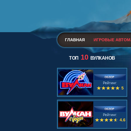
ГЛАВНАЯ
ИГРОВЫЕ АВТОМ
10
ТОП
ВУЛКАНОВ
Рейтинг:
5
Рейтинг:
4.6