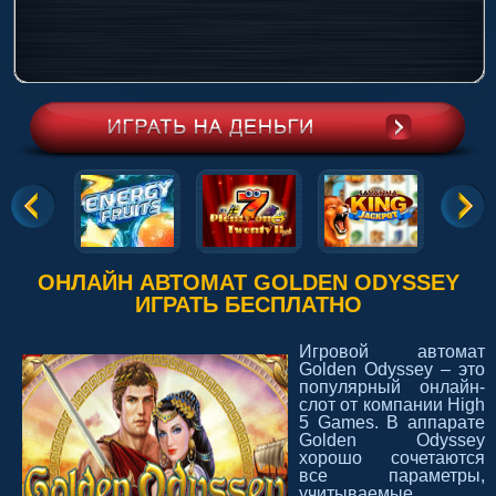
ОНЛАЙН АВТОМАТ GOLDEN ODYSSEY
ИГРАТЬ БЕСПЛАТНО
Игровой автомат
Golden Odyssey – это
популярный онлайн-
слот от компании High
5 Games. В аппарате
Golden Odyssey
хорошо сочетаются
все параметры,
учитываемые