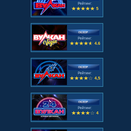
Рейтинг:
5
Рейтинг:
4.6
Рейтинг:
4,5
Рейтинг:
4