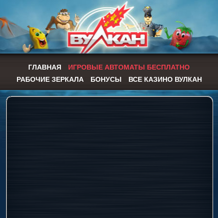
ГЛАВНАЯ
ИГРОВЫЕ АВТОМАТЫ БЕСПЛАТНО
РАБОЧИЕ ЗЕРКАЛА
БОНУСЫ
ВСЕ КАЗИНО ВУЛКАН