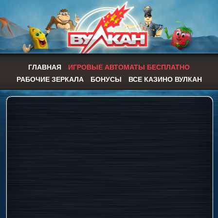
ГЛАВНАЯ
ИГРОВЫЕ АВТОМАТЫ БЕСПЛАТНО
РАБОЧИЕ ЗЕРКАЛА
БОНУСЫ
ВСЕ КАЗИНО ВУЛКАН