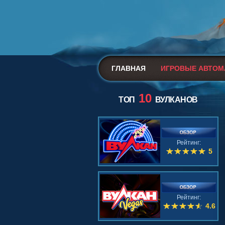
ГЛАВНАЯ
ИГРОВЫЕ АВТОМ
10
ТОП
ВУЛКАНОВ
Рейтинг:
5
Рейтинг:
4.6