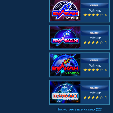
Рейтинг:
4
Рейтинг:
4
Рейтинг:
4
Рейтинг:
4
Посмотреть все казино (22)