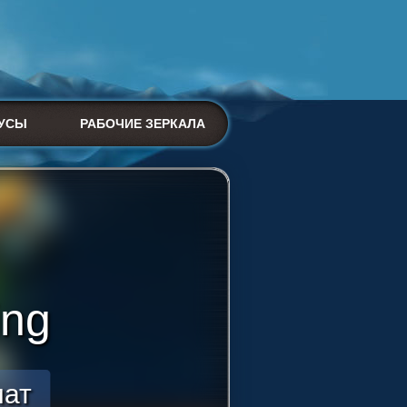
УСЫ
РАБОЧИЕ ЗЕРКАЛА
ing
мат