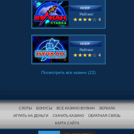
Рейтинг:
4
Рейтинг:
4
Посмотреть все казино (22)
СЛОТЫ
БОНУСЫ
ВСЕ КАЗИНО ВУЛКАН
ЗЕРКАЛА
ИГРАТЬ НА ДЕНЬГИ
СКАЧАТЬ КАЗИНО
ОБРАТНАЯ СВЯЗЬ
КАРТА САЙТА