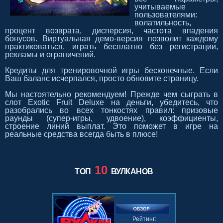
учитываемые
пользователями:
волатильность,
процент возврата, дисперсия, частота впадения
бонусов. Виртуальная демо-версия позволит каждому
практиковаться, играть бесплатно без регистрации,
рекламы и ограничений.
Кредиты для тренировочной игры бесконечные. Если
Ваш баланс исчерпался, просто обновите страницу.
Мы настоятельно рекомендуем! Прежде чем сыграть в
слот Exotic Fruit Deluxe на деньги, убедитесь, что
разобрались во всех тонкостях правил: призовые
раунды (супер-игры, удвоение), коэффициенты,
строение линий выплат. Это поможет в игре на
реальные средства всегда быть в плюсе!
10
ТОП
ВУЛКАНОВ
Рейтинг: