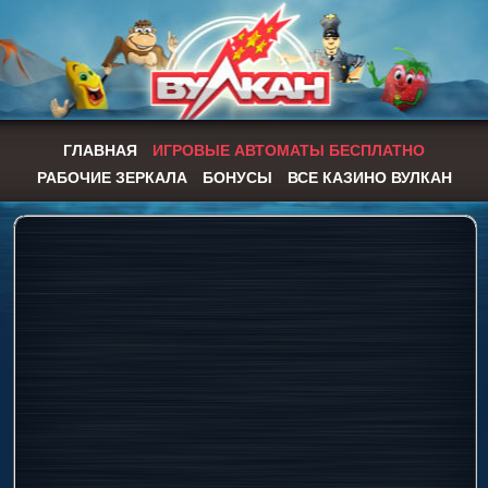
ГЛАВНАЯ
ИГРОВЫЕ АВТОМАТЫ БЕСПЛАТНО
РАБОЧИЕ ЗЕРКАЛА
БОНУСЫ
ВСЕ КАЗИНО ВУЛКАН