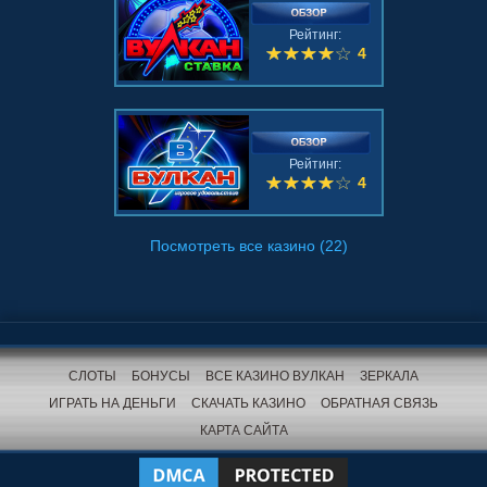
Рейтинг:
4
Рейтинг:
4
Посмотреть все казино (22)
СЛОТЫ
БОНУСЫ
ВСЕ КАЗИНО ВУЛКАН
ЗЕРКАЛА
ИГРАТЬ НА ДЕНЬГИ
СКАЧАТЬ КАЗИНО
ОБРАТНАЯ СВЯЗЬ
КАРТА САЙТА