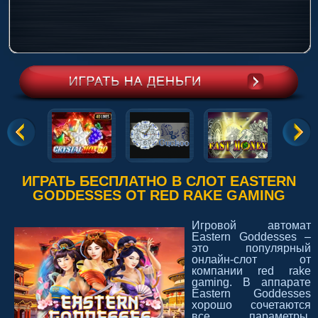
ИГРАТЬ БЕСПЛАТНО В СЛОТ EASTERN
GODDESSES ОТ RED RAKE GAMING
Игровой автомат
Eastern Goddesses –
это популярный
онлайн-слот от
компании red rake
gaming. В аппарате
Eastern Goddesses
хорошо сочетаются
все параметры,