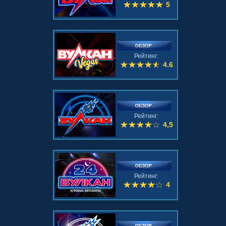
5
Рейтинг:
4.6
Рейтинг:
4,5
Рейтинг:
4