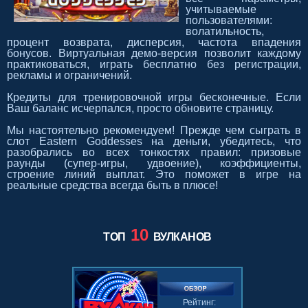
учитываемые
пользователями:
волатильность,
процент возврата, дисперсия, частота впадения
бонусов. Виртуальная демо-версия позволит каждому
практиковаться, играть бесплатно без регистрации,
рекламы и ограничений.
Кредиты для тренировочной игры бесконечные. Если
Ваш баланс исчерпался, просто обновите страницу.
Мы настоятельно рекомендуем! Прежде чем сыграть в
слот Eastern Goddesses на деньги, убедитесь, что
разобрались во всех тонкостях правил: призовые
раунды (супер-игры, удвоение), коэффициенты,
строение линий выплат. Это поможет в игре на
реальные средства всегда быть в плюсе!
10
ТОП
ВУЛКАНОВ
Рейтинг: