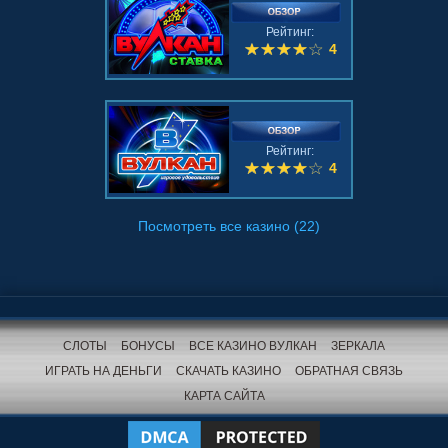
Рейтинг:
4
Рейтинг:
4
Посмотреть все казино (22)
СЛОТЫ
БОНУСЫ
ВСЕ КАЗИНО ВУЛКАН
ЗЕРКАЛА
ИГРАТЬ НА ДЕНЬГИ
СКАЧАТЬ КАЗИНО
ОБРАТНАЯ СВЯЗЬ
КАРТА САЙТА