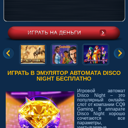
ИГРАТЬ В ЭМУЛЯТОР АВТОМАТА DISCO
NIGHT БЕСПЛАТНО
Игровой автомат
Disco Night – это
популярный онлайн-
слот от компании CQ9
Gaming. В аппарате
Disco Night хорошо
сочетаются все
параметры,
учитываемые