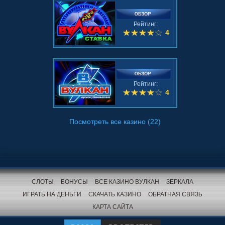
Рейтинг:
4
Рейтинг:
4
Посмотреть все казино (22)
СЛОТЫ
БОНУСЫ
ВСЕ КАЗИНО ВУЛКАН
ЗЕРКАЛА
ИГРАТЬ НА ДЕНЬГИ
СКАЧАТЬ КАЗИНО
ОБРАТНАЯ СВЯЗЬ
КАРТА САЙТА