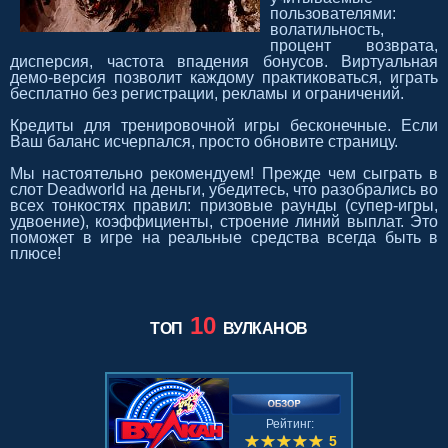
пользователями:
волатильность,
процент возврата,
дисперсия, частота впадения бонусов. Виртуальная
демо-версия позволит каждому практиковаться, играть
бесплатно без регистрации, рекламы и ограничений.
Кредиты для тренировочной игры бесконечные. Если
Ваш баланс исчерпался, просто обновите страницу.
Мы настоятельно рекомендуем! Прежде чем сыграть в
слот Deadworld на деньги, убедитесь, что разобрались во
всех тонкостях правил: призовые раунды (супер-игры,
удвоение), коэффициенты, строение линий выплат. Это
поможет в игре на реальные средства всегда быть в
плюсе!
10
ТОП
ВУЛКАНОВ
Рейтинг:
5