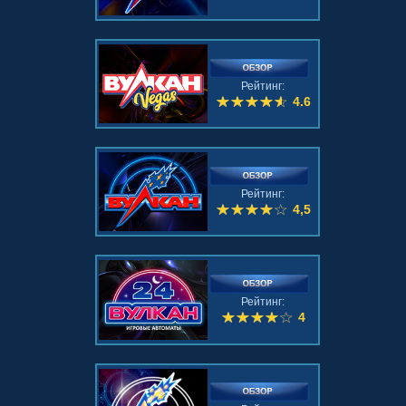
Рейтинг:
4.6
Рейтинг:
4,5
Рейтинг:
4