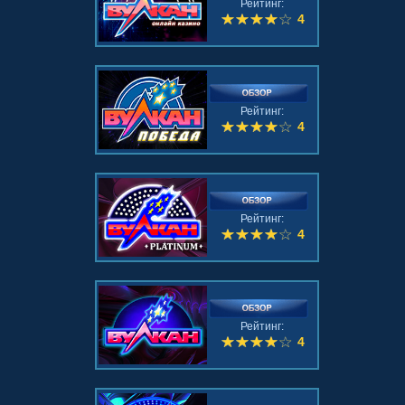
Рейтинг:
4
Рейтинг:
4
Рейтинг:
4
Рейтинг:
4