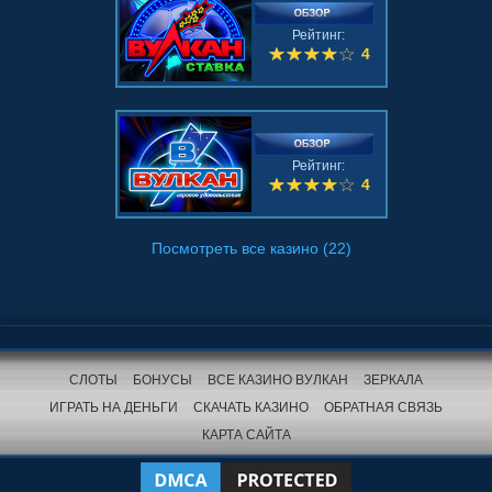
Рейтинг:
4
Рейтинг:
4
Посмотреть все казино (22)
СЛОТЫ
БОНУСЫ
ВСЕ КАЗИНО ВУЛКАН
ЗЕРКАЛА
ИГРАТЬ НА ДЕНЬГИ
СКАЧАТЬ КАЗИНО
ОБРАТНАЯ СВЯЗЬ
КАРТА САЙТА