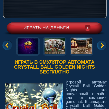
ИГРАТЬ В ЭМУЛЯТОР АВТОМАТА
CRYSTALL BALL GOLDEN NIGHTS
БЕСПЛАТНО
Игровой автомат
Crystall Ball Golden
Nights – это
популярный онлайн-
слот от компании
gamomat. В аппарате
Crystall Ball Golden