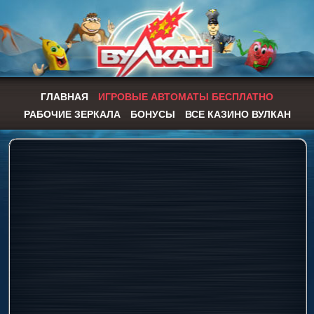
ГЛАВНАЯ
ИГРОВЫЕ АВТОМАТЫ БЕСПЛАТНО
РАБОЧИЕ ЗЕРКАЛА
БОНУСЫ
ВСЕ КАЗИНО ВУЛКАН