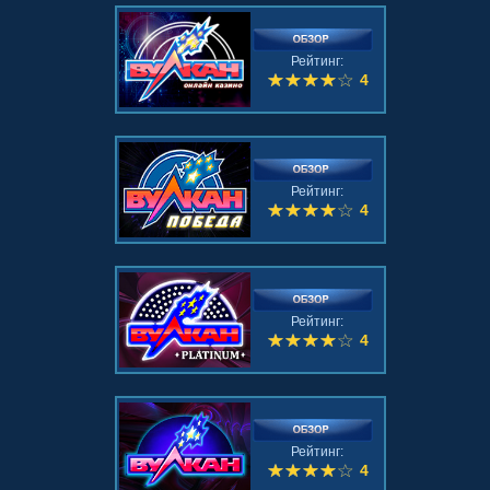
Рейтинг:
4
Рейтинг:
4
Рейтинг:
4
Рейтинг:
4