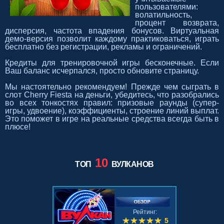
пользователями:
волатильность,
процент возврата,
дисперсия, частота впадения бонусов. Виртуальная
демо-версия позволит каждому практиковаться, играть
бесплатно без регистрации, рекламы и ограничений.
Кредиты для тренировочной игры бесконечные. Если
Ваш баланс исчерпался, просто обновите страницу.
Мы настоятельно рекомендуем! Прежде чем сыграть в
слот Cherry Fiesta на деньги, убедитесь, что разобрались
во всех тонкостях правил: призовые раунды (супер-
игры, удвоение), коэффициенты, строение линий выплат.
Это поможет в игре на реальные средства всегда быть в
плюсе!
10
ТОП
ВУЛКАНОВ
Рейтинг:
5