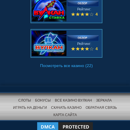
Рейтинг:
4
Рейтинг:
4
Посмотреть все казино (22)
СЛОТЫ
БОНУСЫ
ВСЕ КАЗИНО ВУЛКАН
ЗЕРКАЛА
ИГРАТЬ НА ДЕНЬГИ
СКАЧАТЬ КАЗИНО
ОБРАТНАЯ СВЯЗЬ
КАРТА САЙТА