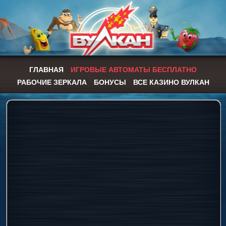
ГЛАВНАЯ
ИГРОВЫЕ АВТОМАТЫ БЕСПЛАТНО
РАБОЧИЕ ЗЕРКАЛА
БОНУСЫ
ВСЕ КАЗИНО ВУЛКАН