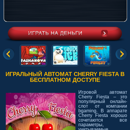
ИГРАЛЬНЫЙ АВТОМАТ CHERRY FIESTA В
БЕСПЛАТНОМ ДОСТУПЕ
Игровой автомат
Cherry Fiesta – это
популярный онлайн-
слот от компании
bgaming. В аппарате
Cherry Fiesta хорошо
сочетаются все
параметры,
учитываемые